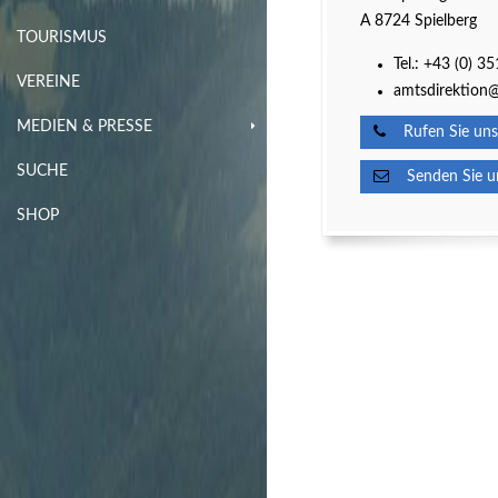
A 8724 Spielberg
TOURISMUS
Tel.:
+43 (0) 3
VEREINE
amtsdirektion@
MEDIEN & PRESSE
Rufen Sie uns
SUCHE
Senden Sie un
SHOP