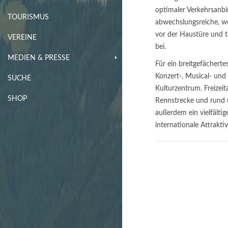
optimaler Verkehrsanbi
TOURISMUS
abwechslungsreiche, we
vor der Haustüre und t
VEREINE
bei.
MEDIEN & PRESSE
Für ein breitgefächert
Konzert-, Musical- und
SUCHE
Kulturzentrum. Freizeit
SHOP
Rennstrecke und rund u
außerdem ein vielfält
internationale Attraktiv