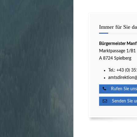
Immer für Sie da
Bürgermeister Manf
Marktpassage 1/B1
A 8724 Spielberg
Tel.:
+43 (0) 3
amtsdirektion@
Rufen Sie uns
Senden Sie un