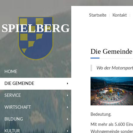
Startseite
Kontakt
SPIELBERG
Die Gemeinde 
Wo der Motorsport
HOME
DIE GEMEINDE
SERVICE
WIRTSCHAFT
Bedeutung.
BILDUNG
Mit mehr als 5.600 Einw
KULTUR
Wohngemeinde sondern 